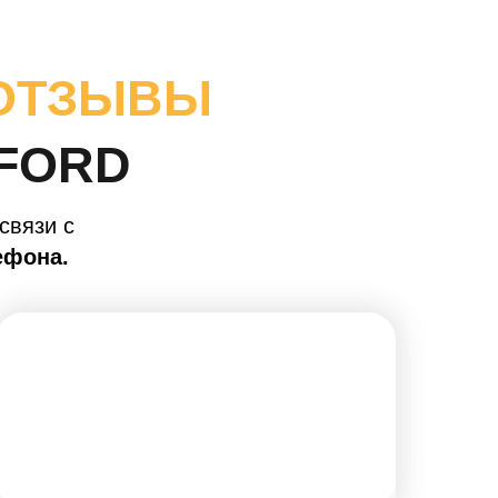
 ОТЗЫВЫ
FORD
связи с
ефона.