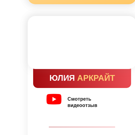
ЮЛИЯ
АРКРАЙТ
Смотреть
видеоотзыв