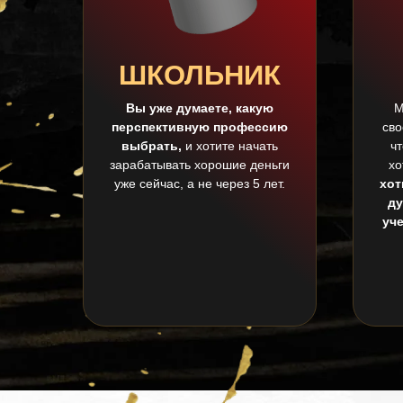
ШКОЛЬНИК
Вы уже думаете, какую
М
перспективную профессию
сво
выбрать,
и хотите начать
ч
зарабатывать хорошие деньги
хо
уже сейчас, а не через 5 лет.
хот
ду
уч