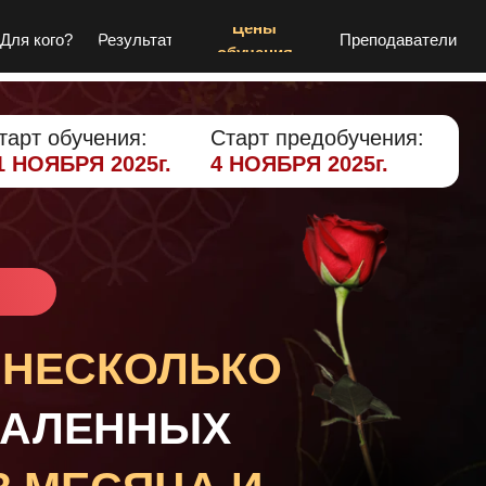
Цены
Для кого?
Результат
Преподаватели
обучения
тарт обучения:
Старт предобучения:
1 НОЯБРЯ 2025г.
4 НОЯБРЯ 2025г.
 НЕСКОЛЬКО
ДАЛЕННЫХ