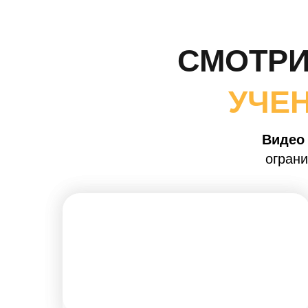
СМОТРИ
УЧЕ
Видео 
огран