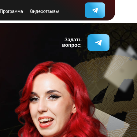
Программа
Видеоотзывы
Задать
вопрос: