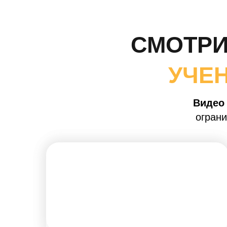
СМОТРИ
УЧЕ
Видео 
огран