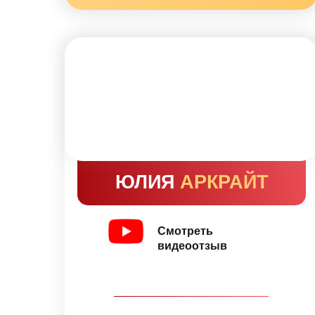
ЮЛИЯ
АРКРАЙТ
Смотреть
видеоотзыв