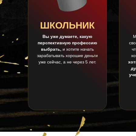
ШКОЛЬНИК
Вы уже думаете, какую
М
перспективную профессию
сво
выбрать,
и хотите начать
ч
зарабатывать хорошие деньги
хо
уже сейчас, а не через 5 лет.
хот
ду
уч