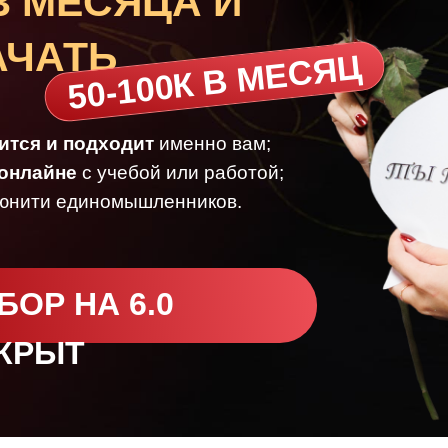
3 МЕСЯЦА И
АЧАТЬ
50-100К В МЕСЯЦ
ится и подходит
именно вам;
 онлайне
с учебой или работой;
юнити единомышленников.
БОР НА 6.0
КРЫТ