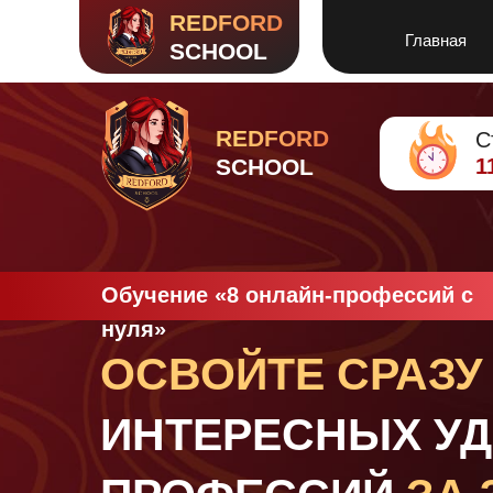
REDFORD
Главная
SCHOOL
REDFORD
С
SCHOOL
1
Обучение
«
8 онлайн-профессий с
нуля»
ОСВОЙТЕ СРАЗУ
ИНТЕРЕСНЫХ У