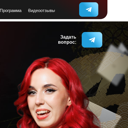
Программа
Видеоотзывы
Задать
вопрос: