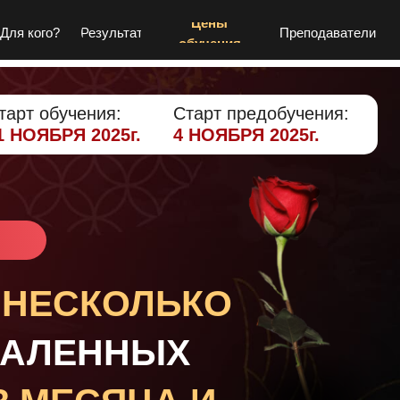
Цены
Для кого?
Результат
Преподаватели
обучения
тарт обучения:
Старт предобучения:
1 НОЯБРЯ 2025г.
4 НОЯБРЯ 2025г.
 НЕСКОЛЬКО
ДАЛЕННЫХ