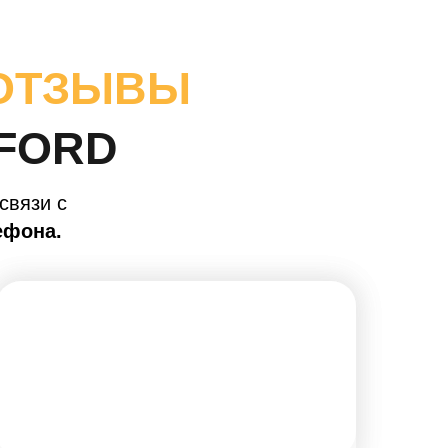
 ОТЗЫВЫ
FORD
связи с
ефона.