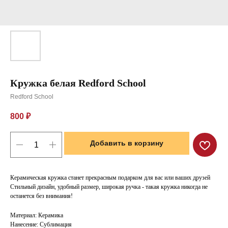
Кружка белая Redford School
Redford School
800
₽
Добавить в корзину
Керамическая кружка станет прекрасным подарком для вас или ваших друзей
Стильный дизайн, удобный размер, широкая ручка - такая кружка никогда не
останется без внимания!
Материал: Керамика
Нанесение: Сублимация